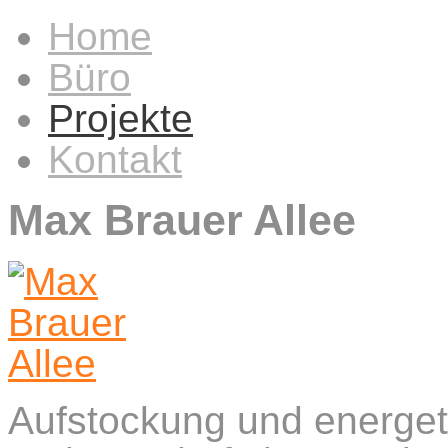
Home
Büro
Projekte
Kontakt
Max Brauer Allee
Aufstockung und energet