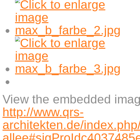
View the embedded image 
http://www.qrs-
architekten.de/index.php
allee#sigProIdc4037485