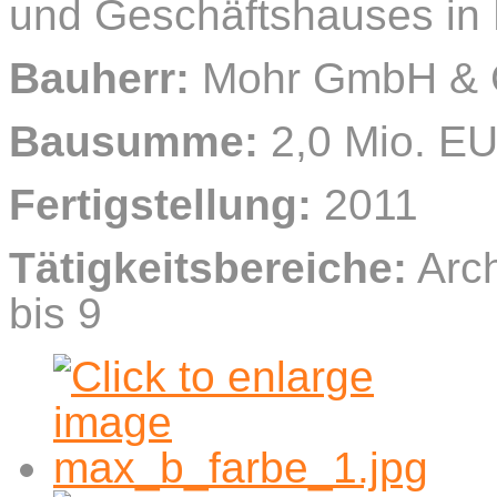
und Geschäftshauses in
Bauherr:
Mohr GmbH & 
Bausumme:
2,0 Mio. E
Fertigstellung:
2011
Tätigkeitsbereiche:
Arch
bis 9